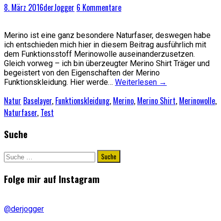
8. März 2016
derJogger
6 Kommentare
Merino ist eine ganz besondere Naturfaser, deswegen habe
ich entschieden mich hier in diesem Beitrag ausführlich mit
dem Funktionsstoff Merinowolle auseinanderzusetzen.
Gleich vorweg – ich bin überzeugter Merino Shirt Träger und
begeistert von den Eigenschaften der Merino
Funktionskleidung. Hier werde…
Weiterlesen
→
Natur
Baselayer
,
Funktionskleidung
,
Merino
,
Merino Shirt
,
Merinowolle
,
Naturfaser
,
Test
Suche
Suche
nach:
Folge mir auf Instagram
@derjogger