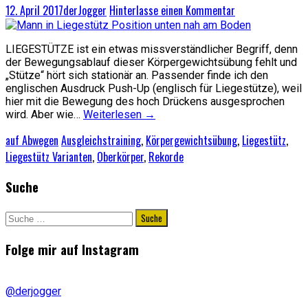
12. April 2017
derJogger
Hinterlasse einen Kommentar
LIEGESTÜTZE ist ein etwas missverständlicher Begriff, denn
der Bewegungsablauf dieser Körpergewichtsübung fehlt und
„Stütze“ hört sich stationär an. Passender finde ich den
englischen Ausdruck Push-Up (englisch für Liegestütze), weil
hier mit die Bewegung des hoch Drückens ausgesprochen
wird. Aber wie…
Weiterlesen
→
auf Abwegen
Ausgleichstraining
,
Körpergewichtsübung
,
Liegestütz
,
Liegestütz Varianten
,
Oberkörper
,
Rekorde
Suche
Suche
nach:
Folge mir auf Instagram
@derjogger