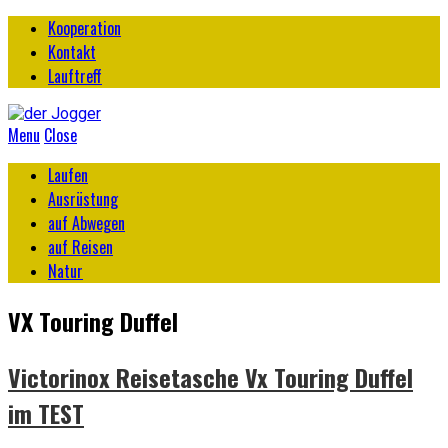
Kooperation
Kontakt
Lauftreff
Menu
Close
Laufen
Ausrüstung
auf Abwegen
auf Reisen
Natur
VX Touring Duffel
Victorinox Reisetasche Vx Touring Duffel
im TEST