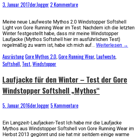
3. Januar 2017
derJogger
2 Kommentare
Meine neue Laufweste Mythos 2.0 Windstopper Softshell
Light von Gore Running Wear im Test. Nachdem ich die letzten
Winter festgestellt habe, dass mir meine Windstopper
Laufjacke (Mythos Softshell hier im ausführlichen Test)
regelmäßig zu warm ist, habe ich mich auf…
Weiterlesen
→
Ausrüstung
Gore Mythos 2.0
,
Gore Running Wear
,
Laufweste
,
Softshell
,
Test
,
Windstopper
Laufjacke für den Winter – Test der Gore
Windstopper Softshell „Mythos“
5. Januar 2016
derJogger
5 Kommentare
Ein Langzeit-Laufjacken-Test Ich habe mir die Laufjacke
Mythos aus Windstopper Softshell von Gore Running Wear im
Herbst 2013 gegönnt und sie hat mir seitdem einige warme