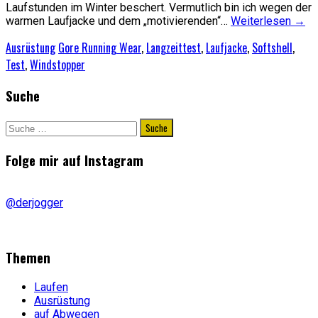
Laufstunden im Winter beschert. Vermutlich bin ich wegen der
warmen Laufjacke und dem „motivierenden“…
Weiterlesen
→
Ausrüstung
Gore Running Wear
,
Langzeittest
,
Laufjacke
,
Softshell
,
Test
,
Windstopper
Suche
Suche
nach:
Folge mir auf Instagram
@derjogger
Themen
Laufen
Ausrüstung
auf Abwegen