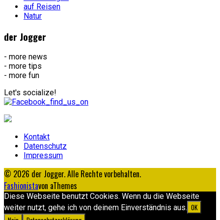
auf Reisen
Natur
der Jogger
- more news
- more tips
- more fun
Let's socialize!
Kontakt
Datenschutz
Impressum
© 2026 der Jogger. Alle Rechte vorbehalten.
Fashionista
von aThemes
Diese Webseite benutzt Cookies. Wenn du die Webseite
OK
weiter nutzt, gehe ich von deinem Einverständnis aus.