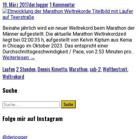
19. März 2017
derJogger
1 Kommentar
Beinahe jährlich wird ein neuer Weltrekord beim Marathon der
Männer aufgestellt. Die aktuelle Marathon Weltrekordzeit
liegt bei 02:00:35 h, aufgestellt von Kelvin Kiptum aus Kenia
in Chicago im Oktober 2023. Das entspricht einer
Durchschnittsgeschwindigkeit / Pace, von 2:53 Minuten pro…
Weiterlesen
→
Laufen
2 Stunden
,
Dennis Kimetto
,
Marathon
,
sub-2
,
Weltbestzeit
,
Weltrekord
Suche
Suche
nach:
Folge mir auf Instagram
@derjogger