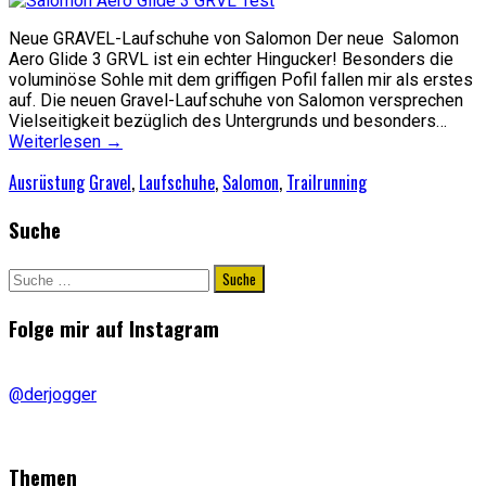
Neue GRAVEL-Laufschuhe von Salomon Der neue Salomon
Aero Glide 3 GRVL ist ein echter Hingucker! Besonders die
voluminöse Sohle mit dem griffigen Pofil fallen mir als erstes
auf. Die neuen Gravel-Laufschuhe von Salomon versprechen
Vielseitigkeit bezüglich des Untergrunds und besonders…
Weiterlesen
→
Ausrüstung
Gravel
,
Laufschuhe
,
Salomon
,
Trailrunning
Suche
Suche
nach:
Folge mir auf Instagram
@derjogger
Themen