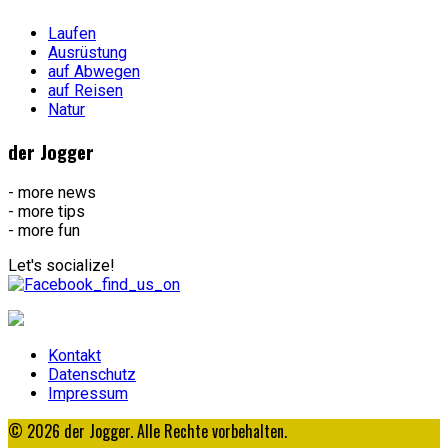
Laufen
Ausrüstung
auf Abwegen
auf Reisen
Natur
der Jogger
- more news
- more tips
- more fun
Let's socialize!
Kontakt
Datenschutz
Impressum
© 2026 der Jogger. Alle Rechte vorbehalten.