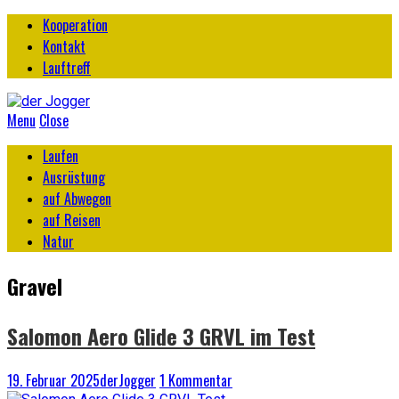
Kooperation
Kontakt
Lauftreff
Menu
Close
Laufen
Ausrüstung
auf Abwegen
auf Reisen
Natur
Gravel
Salomon Aero Glide 3 GRVL im Test
19. Februar 2025
derJogger
1 Kommentar