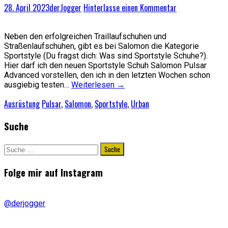
28. April 2023
derJogger
Hinterlasse einen Kommentar
Neben den erfolgreichen Traillaufschuhen und
Straßenlaufschuhen, gibt es bei Salomon die Kategorie
Sportstyle (Du fragst dich: Was sind Sportstyle Schuhe?).
Hier darf ich den neuen Sportstyle Schuh Salomon Pulsar
Advanced vorstellen, den ich in den letzten Wochen schon
ausgiebig testen…
Weiterlesen
→
Ausrüstung
Pulsar
,
Salomon
,
Sportstyle
,
Urban
Suche
Suche
nach:
Folge mir auf Instagram
@derjogger