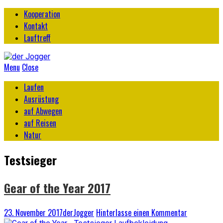
Kooperation
Kontakt
Lauftreff
Menu
Close
Laufen
Ausrüstung
auf Abwegen
auf Reisen
Natur
Testsieger
Gear of the Year 2017
23. November 2017
derJogger
Hinterlasse einen Kommentar