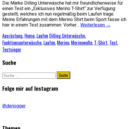
Die Marke Dilling Unterwäsche hat mir freundlicherweise für
einen Test ein „Exklusives Merino T-Shirt“ zur Verfügung
gestellt, welches ich nun regelmäßig beim Laufen trage.
Meine Erfahrungen mit dem Merino Shirt beim Sport fasse ich
hier in einem Test zusammen. Vorher…
Weiterlesen
→
Ausrüstung
,
Home
,
Laufen
Dilling Unterwäsche
,
Funktionsunterwäsche
,
Laufen
,
Merino
,
Merinowolle
,
T-Shirt
,
Test
,
Testsieger
Suche
Suche
nach:
Folge mir auf Instagram
@derjogger
Themen