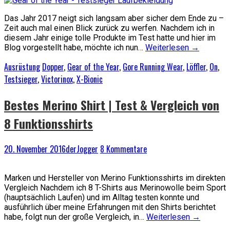
Das Jahr 2017 neigt sich langsam aber sicher dem Ende zu –
Zeit auch mal einen Blick zurück zu werfen. Nachdem ich in
diesem Jahr einige tolle Produkte im Test hatte und hier im
Blog vorgestellt habe, möchte ich nun…
Weiterlesen
→
Ausrüstung
Dopper
,
Gear of the Year
,
Gore Running Wear
,
Löffler
,
On
,
Testsieger
,
Victorinox
,
X-Bionic
Bestes Merino Shirt | Test & Vergleich von
8 Funktionsshirts
20. November 2016
derJogger
8 Kommentare
Marken und Hersteller von Merino Funktionsshirts im direkten
Vergleich Nachdem ich 8 T-Shirts aus Merinowolle beim Sport
(hauptsächlich Laufen) und im Alltag testen konnte und
ausführlich über meine Erfahrungen mit den Shirts berichtet
habe, folgt nun der große Vergleich, in…
Weiterlesen
→