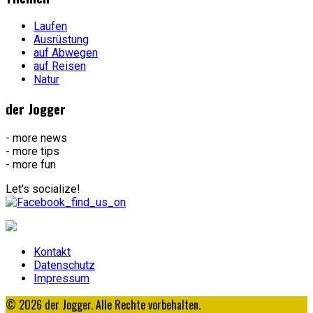
Laufen
Ausrüstung
auf Abwegen
auf Reisen
Natur
der Jogger
- more news
- more tips
- more fun
Let's socialize!
Kontakt
Datenschutz
Impressum
© 2026 der Jogger. Alle Rechte vorbehalten.