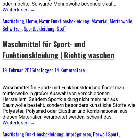
oder möchte. So würde Merinowolle besonders auf…
Weiterlesen
→
Ausrüstung
,
Home
,
Natur
Funktionsbekleidung
,
Material
,
Merinowolle
,
Schwitzen
,
Sportbekleidung
,
Stoff
Waschmittel für Sport- und
Funktionskleidung | Richtig waschen
19. Februar 2016
derJogger
14 Kommentare
Waschmittel für Sport- und Funktionskleidung findet man
mittlerweile in großer Auswahl von verschiedenen
Herstellern. Seitdem Sportkleidung nicht mehr nur aus
Baumwolle besteht, sondern besonders künstliche Stoffe wie
Polyester, Polyamid oder Elasthan und Kombinationen aus
diesen Materialien verarbeitet werden, scheint das…
Weiterlesen
→
Ausrüstung
Funktionsbekleidung
,
imprägnieren
,
Perwoll Sport
,