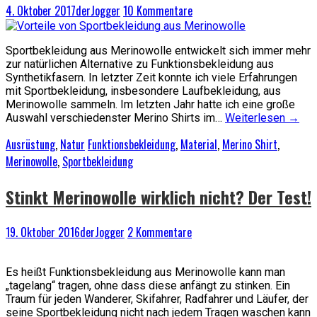
4. Oktober 2017
derJogger
10 Kommentare
Sportbekleidung aus Merinowolle entwickelt sich immer mehr
zur natürlichen Alternative zu Funktionsbekleidung aus
Synthetikfasern. In letzter Zeit konnte ich viele Erfahrungen
mit Sportbekleidung, insbesondere Laufbekleidung, aus
Merinowolle sammeln. Im letzten Jahr hatte ich eine große
Auswahl verschiedenster Merino Shirts im…
Weiterlesen
→
Ausrüstung
,
Natur
Funktionsbekleidung
,
Material
,
Merino Shirt
,
Merinowolle
,
Sportbekleidung
Stinkt Merinowolle wirklich nicht? Der Test!
19. Oktober 2016
derJogger
2 Kommentare
Es heißt Funktionsbekleidung aus Merinowolle kann man
„tagelang“ tragen, ohne dass diese anfängt zu stinken. Ein
Traum für jeden Wanderer, Skifahrer, Radfahrer und Läufer, der
seine Sportbekleidung nicht nach jedem Tragen waschen kann