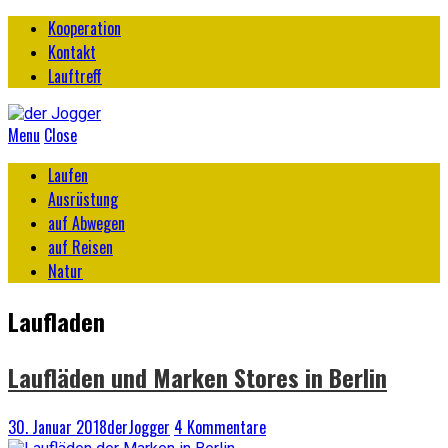
Kooperation
Kontakt
Lauftreff
Menu
Close
Laufen
Ausrüstung
auf Abwegen
auf Reisen
Natur
Laufladen
Laufläden und Marken Stores in Berlin
30. Januar 2018
derJogger
4 Kommentare