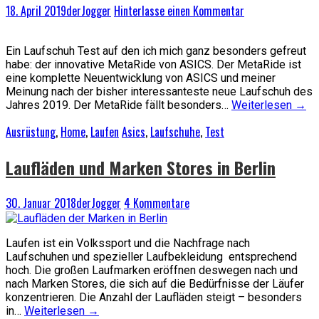
18. April 2019
derJogger
Hinterlasse einen Kommentar
Ein Laufschuh Test auf den ich mich ganz besonders gefreut
habe: der innovative MetaRide von ASICS. Der MetaRide ist
eine komplette Neuentwicklung von ASICS und meiner
Meinung nach der bisher interessanteste neue Laufschuh des
Jahres 2019. Der MetaRide fällt besonders…
Weiterlesen
→
Ausrüstung
,
Home
,
Laufen
Asics
,
Laufschuhe
,
Test
Laufläden und Marken Stores in Berlin
30. Januar 2018
derJogger
4 Kommentare
Laufen ist ein Volkssport und die Nachfrage nach
Laufschuhen und spezieller Laufbekleidung entsprechend
hoch. Die großen Laufmarken eröffnen deswegen nach und
nach Marken Stores, die sich auf die Bedürfnisse der Läufer
konzentrieren. Die Anzahl der Laufläden steigt – besonders
in…
Weiterlesen
→