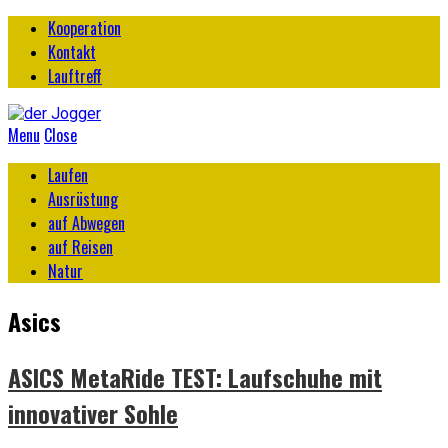
Kooperation
Kontakt
Lauftreff
Menu
Close
Laufen
Ausrüstung
auf Abwegen
auf Reisen
Natur
Asics
ASICS MetaRide TEST: Laufschuhe mit
innovativer Sohle