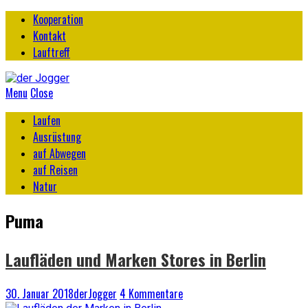
Kooperation
Kontakt
Lauftreff
Menu
Close
Laufen
Ausrüstung
auf Abwegen
auf Reisen
Natur
Puma
Laufläden und Marken Stores in Berlin
30. Januar 2018
derJogger
4 Kommentare