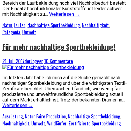
Bereich der Laufbekleidung noch viel Nachholbedarf besteht.
Der Einsatz hochfunktionaler Kunststoffe ist leider schwer
mit Nachhaltigkeit zu…
Weiterlesen
→
Natur
Laufen
,
Nachhaltige Sportbekleidung
,
Nachhaltigkeit
,
Patagonia
,
Umwelt
Für mehr nachhaltige Sportbekleidung!
21. Juli 2017
derJogger
10 Kommentare
Im letzten Jahr habe ich mich auf die Suche gemacht nach
nachhaltiger Sportbekleidung und über die wichtigsten Textil-
Zertifikate berichtet. Überraschend fand ich, wie wenig fair
produzierte und umweltfreundliche Sportbekleidung aktuell
auf dem Markt erhältlich ist. Trotz der bekannten Dramen in…
Weiterlesen
→
Ausrüstung
,
Natur
Faire Produktion
,
Nachhaltige Sportbekleidung
,
Nachhaltigkeit
,
Umwelt
,
Waldläufer
,
Zertifizierte Sportbekleidung