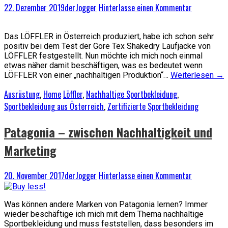
22. Dezember 2019
derJogger
Hinterlasse einen Kommentar
Das LÖFFLER in Österreich produziert, habe ich schon sehr
positiv bei dem Test der Gore Tex Shakedry Laufjacke von
LÖFFLER festgestellt. Nun möchte ich mich noch einmal
etwas näher damit beschäftigen, was es bedeutet wenn
LÖFFLER von einer „nachhaltigen Produktion“…
Weiterlesen
→
Ausrüstung
,
Home
Löffler
,
Nachhaltige Sportbekleidung
,
Sportbekleidung aus Österreich
,
Zertifizierte Sportbekleidung
Patagonia – zwischen Nachhaltigkeit und
Marketing
20. November 2017
derJogger
Hinterlasse einen Kommentar
Was können andere Marken von Patagonia lernen? Immer
wieder beschäftige ich mich mit dem Thema nachhaltige
Sportbekleidung und muss feststellen, dass besonders im