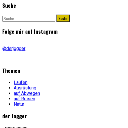
Suche
Suche
nach:
Folge mir auf Instagram
@derjogger
Themen
Laufen
Ausrüstung
auf Abwegen
auf Reisen
Natur
der Jogger
- more news