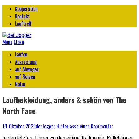
Kooperation
Kontakt
Lauftreff
Menu
Close
Laufen
Ausrüstung
auf Abwegen
auf Reisen
Natur
Laufbekleidung, anders & schön von The
North Face
13. Oktober 2025
derJogger
Hinterlasse einen Kommentar
In den letzten Jahren wurden einige Trailrunning Kollektionen