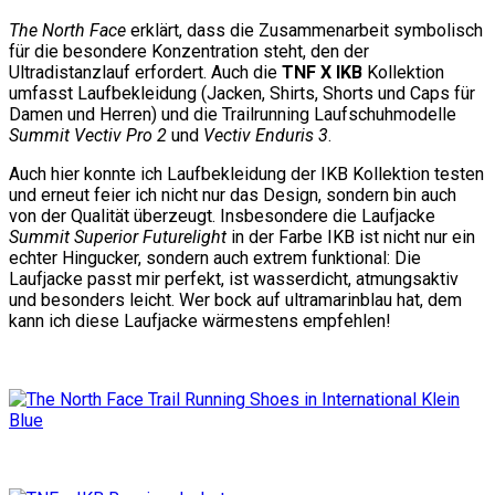
The North Face
erklärt, dass die Zusammenarbeit symbolisch
für die besondere Konzentration steht, den der
Ultradistanzlauf erfordert. Auch die
TNF X IKB
Kollektion
umfasst Laufbekleidung (Jacken, Shirts, Shorts und Caps für
Damen und Herren) und die Trailrunning Laufschuhmodelle
Summit Vectiv Pro 2
und
Vectiv Enduris 3
.
Auch hier konnte ich Laufbekleidung der IKB Kollektion testen
und erneut feier ich nicht nur das Design, sondern bin auch
von der Qualität überzeugt. Insbesondere die Laufjacke
Summit Superior Futurelight
in der Farbe IKB ist nicht nur ein
echter Hingucker, sondern auch extrem funktional: Die
Laufjacke passt mir perfekt, ist wasserdicht, atmungsaktiv
und besonders leicht. Wer bock auf ultramarinblau hat, dem
kann ich diese Laufjacke wärmestens empfehlen!