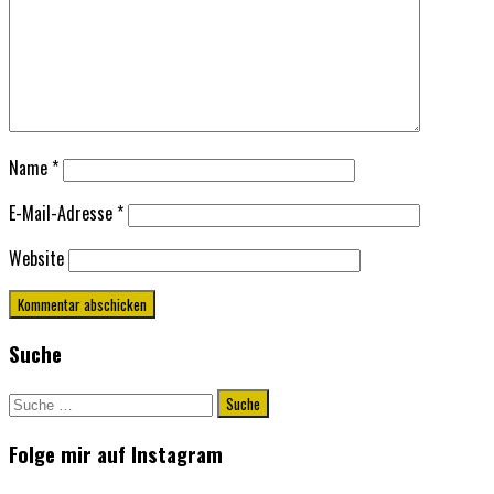
Name
*
E-Mail-Adresse
*
Website
Suche
Suche
nach:
Folge mir auf Instagram