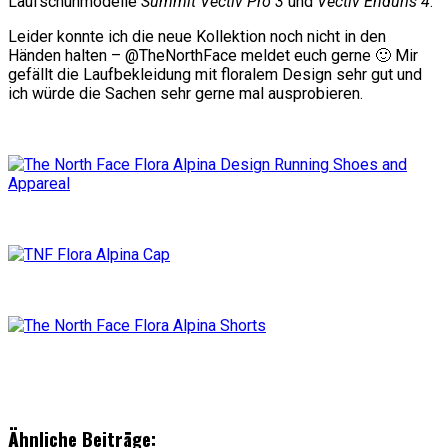
Laufschuhmodelle
Summit Vectiv Pro 3
und
Vectiv Enduris 4
.
Leider konnte ich die neue Kollektion noch nicht in den
Händen halten – @TheNorthFace meldet euch gerne 🙂 Mir
gefällt die Laufbekleidung mit floralem Design sehr gut und
ich würde die Sachen sehr gerne mal ausprobieren.
Ähnliche Beiträge: