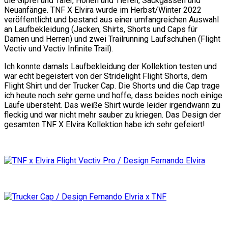
die Gipfel und Täler, Höhen und Tiefen, Sackgassen und
Neuanfänge. TNF X Elvira wurde im Herbst/Winter 2022
veröffentlicht und bestand aus einer umfangreichen Auswahl
an Laufbekleidung (Jacken, Shirts, Shorts und Caps für
Damen und Herren) und zwei Trailrunning Laufschuhen (Flight
Vectiv und Vectiv Infinite Trail).
Ich konnte damals Laufbekleidung der Kollektion testen und
war echt begeistert von der Stridelight Flight Shorts, dem
Flight Shirt und der Trucker Cap. Die Shorts und die Cap trage
ich heute noch sehr gerne und hoffe, dass beides noch einige
Läufe übersteht. Das weiße Shirt wurde leider irgendwann zu
fleckig und war nicht mehr sauber zu kriegen. Das Design der
gesamten TNF X Elvira Kollektion habe ich sehr gefeiert!