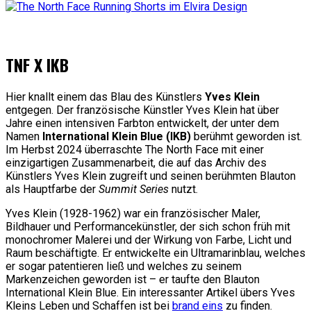
TNF X IKB
Hier knallt einem das Blau des Künstlers
Yves Klein
entgegen. Der französische Künstler Yves Klein hat über
Jahre einen intensiven Farbton entwickelt, der unter dem
Namen
International Klein Blue (IKB)
berühmt geworden ist.
Im Herbst 2024 überraschte The North Face mit einer
einzigartigen Zusammenarbeit, die auf das Archiv des
Künstlers Yves Klein zugreift und seinen berühmten Blauton
als Hauptfarbe der
Summit Series
nutzt.
Yves Klein (1928-1962) war ein französischer Maler,
Bildhauer und Performancekünstler, der sich schon früh mit
monochromer Malerei und der Wirkung von Farbe, Licht und
Raum beschäftigte. Er entwickelte ein Ultramarinblau, welches
er sogar patentieren ließ und welches zu seinem
Markenzeichen geworden ist – er taufte den Blauton
International Klein Blue. Ein interessanter Artikel übers Yves
Kleins Leben und Schaffen ist bei
brand eins
zu finden.