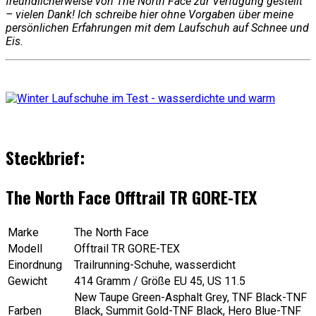
freundlicherweise von The North Face zur Verfügung gestellt
– vielen Dank! Ich schreibe hier ohne Vorgaben über meine
persönlichen Erfahrungen mit dem Laufschuh auf Schnee und
Eis.
Steckbrief:
The North Face Offtrail TR
GORE-TEX
Marke
The North Face
Modell
Offtrail TR GORE-TEX
Einordnung
Trailrunning-Schuhe, wasserdicht
Gewicht
414 Gramm / Größe EU 45, US 11.5
New Taupe Green-Asphalt Grey, TNF Black-TNF
Farben
Black, Summit Gold-TNF Black, Hero Blue-TNF