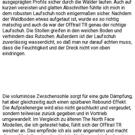
ausgeprägten Profils sicher durch die Wälder laufen. Auch auf
kurzen vereisten und glatten Abschnitten fühlte ich mich in
dem robusten Laufschuh noch einigermaßen sicher. Nachdem
der Waldboden etwas aufgetaut ist, wurde es so richtig
matschig und auch da war der Offtrail TR genau der richtige
Laufschuh. Die Stollen greifen in den weichen Boden und
verhindern das Rutschen. Außerdem ist der Laufschuh
zuverlässig wasserdicht, so daß man nur darauf achten muss,
dass die Feuchtigkeit und der Dreck nicht von oben
eindringen.
Die voluminöse Zwischensohle sorgt für eine gute Dämpfung,
hat aber gleichzeitig auch einen spürbaren Rebound-Effekt.
Die Aufprallenergie wird also nicht geschluckt und vergeudet,
sondern teilweise zurück gegeben und in Vortrieb
umgewandelt. Im Vergleich zu älteren The North Face
Modellen, die ich getestet habe, fühlt sich der Offtrail TR
weicher an. Das empfinde ich als sehr angenehm und macht