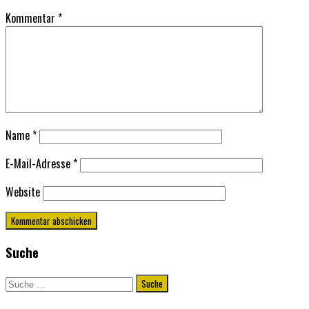
Kommentar
*
Name
*
E-Mail-Adresse
*
Website
Suche
Suche
nach: