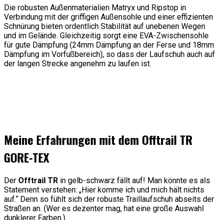
Die robusten Außenmaterialien Matryx und Ripstop in
Verbindung mit der griffigen Außensohle und einer effizienten
Schnürung bieten ordentlich Stabilität auf unebenen Wegen
und im Gelände. Gleichzeitig sorgt eine EVA-Zwischensohle
für gute Dämpfung (24mm Dämpfung an der Ferse und 18mm
Dämpfung im Vorfußbereich), so dass der Laufschuh auch auf
der langen Strecke angenehm zu laufen ist.
Meine Erfahrungen mit dem Offtrail TR
GORE-TEX
Der
Offtrail TR
in gelb-schwarz fällt auf! Man könnte es als
Statement verstehen: „Hier komme ich und mich hält nichts
auf.“ Denn so fühlt sich der robuste Traillaufschuh abseits der
Straßen an. (Wer es dezenter mag, hat eine große Auswahl
dunklerer Farben.)