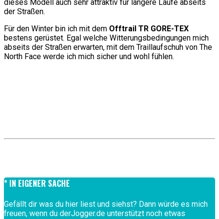
dieses Modell auch sehr attraktiv für längere Läufe abseits
der Straßen.
Für den Winter bin ich mit dem
Offtrail TR GORE-TEX
bestens gerüstet. Egal welche Witterungsbedingungen mich
abseits der Straßen erwarten, mit dem Traillaufschuh von The
North Face werde ich mich sicher und wohl fühlen.
* IN EIGENER SACHE
Gefällt dir was du hier liest und siehst? Dann würde es mich
freuen, wenn du derJogger.de unterstützt noch etwas