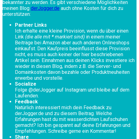
bekannter zu werden. Es gibt verschiedene Möglichkeiten
meinen Blog
derJogger.de
auch ohne Kosten für dich zu
unterstützen:
Partner Links
Ich erhalte eine kleine Provision, wenn du über einen
Link
(die alle mit
*
markiert sind)
in einem meiner
Beiträge bei Amazon aber auch anderen Onlineshops
einkaufst. Den Kaufpreis beeinflusst diese Provision
nicht, es muss auch keiner der hier beschriebenen
Artikel sein. Einnahmen aus deinen Klicks investiere ich
wieder in diesen Blog, indem z.B. die Server- und
Domainkosten davon bezahle oder Produktneuheiten
erwerbe und vorstelle.
Socialize
Folge @derJogger auf Instagram und bleibe auf dem
Laufenden.
Feedback
Natürlich interessiert mich dein Feedback zu
derJogger.de und zu diesem Beitrag. Welche
Erfahrungen hast du mit wasserdichten Laufschuhen
gemacht? Ich bin gespannt auf deine Erfahrungen und
Empfehlungen. Schreibe gerne ein Kommentar!
Share