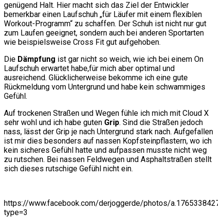
genügend Halt. Hier macht sich das Ziel der Entwickler
bemerkbar einen Laufschuh „für Läufer mit einem flexiblen
Workout-Programm“ zu schaffen. Der Schuh ist nicht nur gut
zum Laufen geeignet, sondern auch bei anderen Sportarten
wie beispielsweise Cross Fit gut aufgehoben.
Die
Dämpfung
ist gar nicht so weich, wie ich bei einem On
Laufschuh erwartet habe,für mich aber optimal und
ausreichend. Glücklicherweise bekomme ich eine gute
Rückmeldung vom Untergrund und habe kein schwammiges
Gefühl.
Auf trockenen Straßen und Wegen fühle ich mich mit Cloud X
sehr wohl und ich habe guten
Grip
. Sind die Straßen jedoch
nass, lässt der Grip je nach Untergrund stark nach. Aufgefallen
ist mir dies besonders auf nassen Kopfsteinpflastern, wo ich
kein sicheres Gefühl hatte und aufpassen musste nicht weg
zu rutschen. Bei nassen Feldwegen und Asphaltstraßen stellt
sich dieses rutschige Gefühl nicht ein.
https://www.facebook.com/derjoggerde/photos/a.1765338
type=3