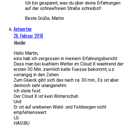
Ich bin gespannt, was du über deine Erfahrungen
auf der schneefreien Straße schreibst!
Beste Grüße, Martin
Antworten
26. Februar 2018
Hasibu
Hallo Martin,
eins hab ich vergessen in meinem Erfahrungsbericht:
Dass man bei kuehlem Wetter im Cloud X waehrend der
ersten 30 Min. ziemlich kalte Fuesse bekommt, u.z.
vorrangig in den Zehen.
Zum Glueck gibt sich das nach ca. 30 min., Es ist aber
dennoch sehr unangenehm.
Ich stele fest:
Der Cloud X ist kein Winterschuh
Und
Er ist auf unebenen Wald- und Feldwegen nicht
empfehlenswert.
LG
HASIBU