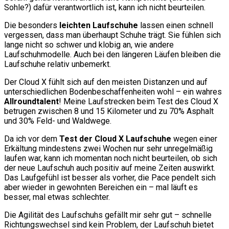
Sohle?) dafür verantwortlich ist, kann ich nicht beurteilen.
Die besonders
leichten Laufschuhe
lassen einen schnell
vergessen, dass man überhaupt Schuhe trägt. Sie fühlen sich
lange nicht so schwer und klobig an, wie andere
Laufschuhmodelle. Auch bei den längeren Läufen bleiben die
Laufschuhe relativ unbemerkt.
Der Cloud X fühlt sich auf den meisten Distanzen und auf
unterschiedlichen Bodenbeschaffenheiten wohl – ein wahres
Allroundtalent
! Meine Laufstrecken beim Test des Cloud X
betrugen zwischen 8 und 15 Kilometer und zu 70% Asphalt
und 30% Feld- und Waldwege.
Da ich vor dem
Test der Cloud X Laufschuhe
wegen einer
Erkältung mindestens zwei Wochen nur sehr unregelmäßig
laufen war, kann ich momentan noch nicht beurteilen, ob sich
der neue Laufschuh auch positiv auf meine Zeiten auswirkt.
Das Laufgefühl ist besser als vorher, die Pace pendelt sich
aber wieder in gewohnten Bereichen ein – mal läuft es
besser, mal etwas schlechter.
Die Agilität des Laufschuhs gefällt mir sehr gut – schnelle
Richtungswechsel sind kein Problem, der Laufschuh bietet