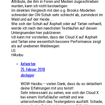
Attribute, die ihm in Foren und Medien zugeschrieben
wurden, kann ich nicht bestaetigen.
Im direkten Vergleich mit den o.g. Brooks-Modellen
schneidet der ON-Schuh sehr schlecht ab, zumindest im
Wald und auf der Heide….
Wie sich der Schuh auf Asphalt oder auf Tartan verhaelt,
werde ich nach den naechsten Testlaufen auf diesen
Untergruenden hier publzieren.
Ich kann mir vorstellen, dass der Cloud X auf Asphalt
und Tartan eine wesentlich bessere Performance zeigt
als auf unebenen Waldwegen.
LG
HAsibu
Antworten
25. Februar 2018
derJogger
WOW Hasibu – vielen Dank, dass du so detailliert
deine Erfahrungen mit uns teilst!
Sehr interessant zu sehen, wie sich der Cloud X
bei einem Vorfußläufer verhält und wie
unterschiedlich das Testergebnis ausfällt. Schade,