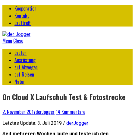
Kooperation
Kontakt
Lauftreff
Menu
Close
Laufen
Ausrüstung
auf Abwegen
auf Reisen
Natur
On Cloud X Laufschuh Test & Fotostrecke
2. November 2017
derJogger
14 Kommentare
Letztes Update: 3. Juli 2019 /
derJogger
Seit mehreren Wochen laufe und teste ich den