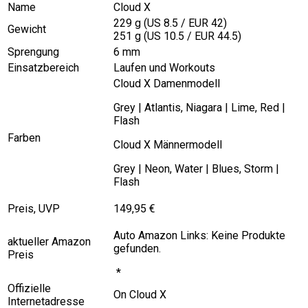
Name
Cloud X
229 g (US 8.5 / EUR 42)
Gewicht
251 g (US 10.5 / EUR 44.5)
Sprengung
6 mm
Einsatzbereich
Laufen und Workouts
Cloud X Damenmodell
Grey | Atlantis, Niagara | Lime, Red |
Flash
Farben
Cloud X Männermodell
Grey | Neon, Water | Blues, Storm |
Flash
Preis, UVP
149,95 €
Auto Amazon Links: Keine Produkte
aktueller Amazon
gefunden.
Preis
*
Offizielle
On Cloud X
Internetadresse