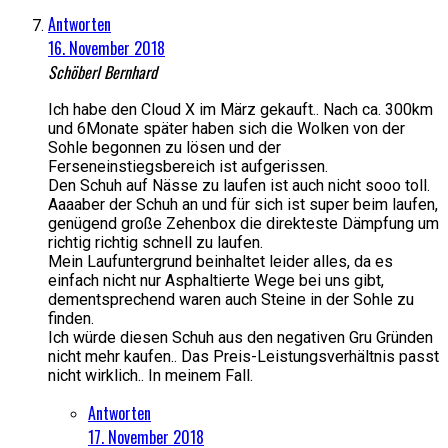
Antworten
16. November 2018
Schöberl Bernhard
Ich habe den Cloud X im März gekauft.. Nach ca. 300km
und 6Monate später haben sich die Wolken von der
Sohle begonnen zu lösen und der
Ferseneinstiegsbereich ist aufgerissen.
Den Schuh auf Nässe zu laufen ist auch nicht sooo toll.
Aaaaber der Schuh an und für sich ist super beim laufen,
genügend große Zehenbox die direkteste Dämpfung um
richtig richtig schnell zu laufen.
Mein Laufuntergrund beinhaltet leider alles, da es
einfach nicht nur Asphaltierte Wege bei uns gibt,
dementsprechend waren auch Steine in der Sohle zu
finden.
Ich würde diesen Schuh aus den negativen Gru Gründen
nicht mehr kaufen.. Das Preis-Leistungsverhältnis passt
nicht wirklich.. In meinem Fall.
Antworten
17. November 2018