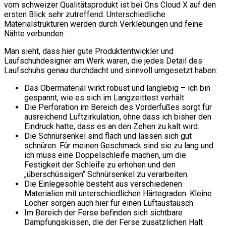
vom schweizer Qualitätsprodukt ist bei Ons Cloud X auf den
ersten Blick sehr zutreffend. Unterschiedliche
Materialstrukturen werden durch Verklebungen und feine
Nähte verbunden.
Man sieht, dass hier gute Produktentwickler und
Laufschuhdesigner am Werk waren, die jedes Detail des
Laufschuhs genau durchdacht und sinnvoll umgesetzt haben:
Das Obermaterial wirkt robust und langlebig – ich bin
gespannt, wie es sich im Langzeittest verhält.
Die Perforation im Bereich des Vorderfußes sorgt für
ausreichend Luftzirkulation, ohne dass ich bisher den
Eindruck hatte, dass es an den Zehen zu kalt wird.
Die Schnürsenkel sind flach und lassen sich gut
schnüren. Für meinen Geschmack sind sie zu lang und
ich muss eine Doppelschleife machen, um die
Festigkeit der Schleife zu erhöhen und den
„überschüssigen“ Schnürsenkel zu verarbeiten.
Die Einlegesohle besteht aus verschiedenen
Materialien mit unterschiedlichen Härtegraden. Kleine
Löcher sorgen auch hier für einen Luftaustausch.
Im Bereich der Ferse befinden sich sichtbare
Dämpfungskissen, die der Ferse zusätzlichen Halt