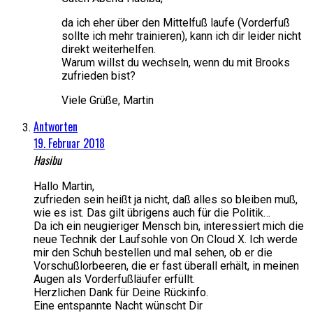
da ich eher über den Mittelfuß laufe (Vorderfuß
sollte ich mehr trainieren), kann ich dir leider nicht
direkt weiterhelfen.
Warum willst du wechseln, wenn du mit Brooks
zufrieden bist?
Viele Grüße, Martin
Antworten
19. Februar 2018
Hasibu
Hallo Martin,
zufrieden sein heißt ja nicht, daß alles so bleiben muß,
wie es ist. Das gilt übrigens auch für die Politik…
Da ich ein neugieriger Mensch bin, interessiert mich die
neue Technik der Laufsohle von On Cloud X. Ich werde
mir den Schuh bestellen und mal sehen, ob er die
Vorschußlorbeeren, die er fast überall erhält, in meinen
Augen als Vorderfußläufer erfüllt.
Herzlichen Dank für Deine Rückinfo.
Eine entspannte Nacht wünscht Dir