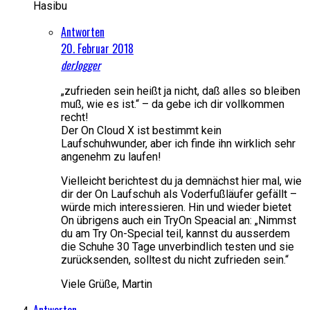
Hasibu
Antworten
20. Februar 2018
derJogger
„zufrieden sein heißt ja nicht, daß alles so bleiben
muß, wie es ist.“ – da gebe ich dir vollkommen
recht!
Der On Cloud X ist bestimmt kein
Laufschuhwunder, aber ich finde ihn wirklich sehr
angenehm zu laufen!
Vielleicht berichtest du ja demnächst hier mal, wie
dir der On Laufschuh als Voderfußläufer gefällt –
würde mich interessieren. Hin und wieder bietet
On übrigens auch ein TryOn Speacial an: „Nimmst
du am Try On-Special teil, kannst du ausserdem
die Schuhe 30 Tage unverbindlich testen und sie
zurücksenden, solltest du nicht zufrieden sein.“
Viele Grüße, Martin
Antworten