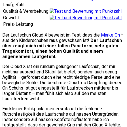
Laufgefühl
Qualität & Verarbeitung
Gewicht
Preis-Leistung
Der Laufschuh Cloud X beweist im Test, dass die
Marke On
*
aus den Kinderschuhen raus gewachsen ist!
Der Laufschuh
überzeugt mich mit einer tollen Passform, sehr guten
Tragekomfort, einen hohen Qualität und einem
angenehmen Laufgefühl.
Der Cloud X ist ein rundum gelungener Laufschuh, der mir
nicht nur ausreichend Stabilität bietet, sondern auch genug
Agilität – gefördert durch eine recht niedrige Ferse und eine
bewegliche Sohle. Die berühmte CloudTec Dämpfung dieses
On Schuhs ist gut eingestellt für Laufstrecken mittlerer bis
langer Distanz – man fühlt sich also auf den meisten
Laufstrecken wohl.
Ein kleiner Kritikpunkt meinerseits ist die fehlende
Rutschfestigkeit des Laufschuhs auf nassen Untergründen.
Insbesondere auf nassen Kopfsteinpflastern habe ich
festgestellt, dass der gewohnte Grip mit den Cloud X fehlte.