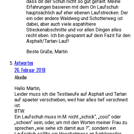
dass dir der Schuh nicht so gut gefällt. Meine
Erfahrungen basieren mit dem On Laufschuh
hauptsächlich auf eher ebenen Laufstrecken. Der
ein oder andere Waldweg und Schotterweg ist
dabei, aber auch viele aspahltiere
Streckenabschnitte und vor allen Dingen alles
recht eben. Ich bin gespannt auf dein Fazit für den
Asphalt/Tartan-Lauf!
Beste Grüße, Martin
Antworten
26. Februar 2018
Hasibu
Hallo Martin,
Leider muss ich die Testlaeufe auf Asphalt und Tartan
auf spaeter verschieben, weil hier alles tief verschneit
ist.
BTW:
Ein Laufschuh muss m.M. nicht „schick“, „cool“ oder
„schoen“ sein, oder, um mit den Worten meiner Frau zu
sprechen „wie sehe ich damit aus ?“, sondern ein
Laufschuh solllte ein Hoechstmass an funktioneller