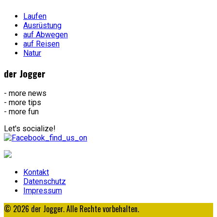
Laufen
Ausrüstung
auf Abwegen
auf Reisen
Natur
der Jogger
- more news
- more tips
- more fun
Let's socialize!
Kontakt
Datenschutz
Impressum
© 2026 der Jogger. Alle Rechte vorbehalten.