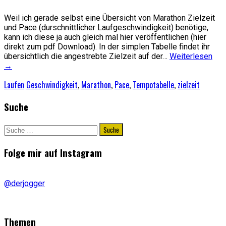
Weil ich gerade selbst eine Übersicht von Marathon Zielzeit
und Pace (durschnittlicher Laufgeschwindigkeit) benötige,
kann ich diese ja auch gleich mal hier veröffentlichen (hier
direkt zum pdf Download). In der simplen Tabelle findet ihr
übersichtlich die angestrebte Zielzeit auf der…
Weiterlesen
→
Laufen
Geschwindigkeit
,
Marathon
,
Pace
,
Tempotabelle
,
zielzeit
Suche
Suche
nach:
Folge mir auf Instagram
@derjogger
Themen