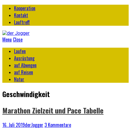
Kooperation
Kontakt
Lauftreff
Menu
Close
Laufen
Ausrüstung
auf Abwegen
auf Reisen
Natur
Geschwindigkeit
Marathon Zielzeit und Pace Tabelle
16. Juli 2019
derJogger
3 Kommentare