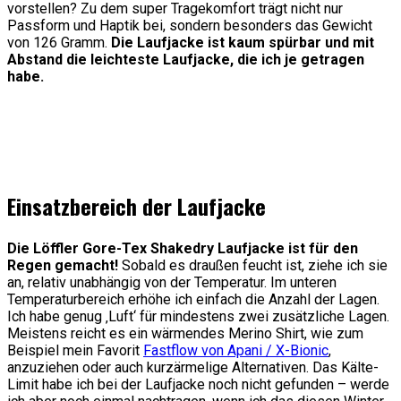
vorstellen? Zu dem super Tragekomfort trägt nicht nur
Passform und Haptik bei, sondern besonders das Gewicht
von 126 Gramm.
Die Laufjacke ist kaum spürbar und mit
Abstand die leichteste Laufjacke, die ich je getragen
habe.
Einsatzbereich der Laufjacke
Die Löffler Gore-Tex Shakedry Laufjacke ist für den
Regen gemacht!
Sobald es draußen feucht ist, ziehe ich sie
an, relativ unabhängig von der Temperatur. Im unteren
Temperaturbereich erhöhe ich einfach die Anzahl der Lagen.
Ich habe genug ‚Luft‘ für mindestens zwei zusätzliche Lagen.
Meistens reicht es ein wärmendes Merino Shirt, wie zum
Beispiel mein Favorit
Fastflow von Apani / X-Bionic
,
anzuziehen oder auch kurzärmelige Alternativen. Das Kälte-
Limit habe ich bei der Laufjacke noch nicht gefunden – werde