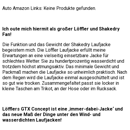
Auto Amazon Links: Keine Produkte gefunden.
Ich oute mich hiermit als großer Löffler und Shakedry
Fan!
Die Funktion und das Gewicht der Shakedry Laufjacke
begeistern mich. Die Löffler Laufjacke erfüllt meine
Erwartungen an eine vielseitig einsetzbare Jacke für
schlechtes Wetter. Sie zu hundertprozentig wasserdicht und
trotzdem höchst atmungsaktiv. Das minimale Gewicht und
Packmaß machen die Laufjacke so unheimlich praktisch. Nach
dem Regen wird die Laufjacke einmal ausgeschüttelt und ist
so gut wie trocken. Zusammengefaltet passt sie locker in
kleine Taschen am Trikot, an der Hose oder im Rucksack.
Löfflers GTX Concept ist eine ‚immer-dabei-Jacke‘ und
das neue Maß der Dinge unter den Wind- und
wasserdichten Laufjacken!