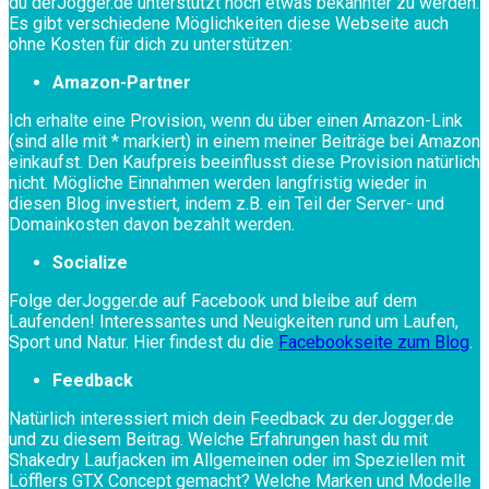
du derJogger.de unterstützt noch etwas bekannter zu werden.
Es gibt verschiedene Möglichkeiten diese Webseite auch
ohne Kosten für dich zu unterstützen:
Amazon-Partner
Ich erhalte eine Provision, wenn du über einen Amazon-Link
(sind alle mit * markiert) in einem meiner Beiträge bei Amazon
einkaufst. Den Kaufpreis beeinflusst diese Provision natürlich
nicht. Mögliche Einnahmen werden langfristig wieder in
diesen Blog investiert, indem z.B. ein Teil der Server- und
Domainkosten davon bezahlt werden.
Socialize
Folge derJogger.de auf Facebook und bleibe auf dem
Laufenden! Interessantes und Neuigkeiten rund um Laufen,
Sport und Natur. Hier findest du die
Facebookseite zum Blog
.
Feedback
Natürlich interessiert mich dein Feedback zu derJogger.de
und zu diesem Beitrag. Welche Erfahrungen hast du mit
Shakedry Laufjacken im Allgemeinen oder im Speziellen mit
Löfflers GTX Concept gemacht? Welche Marken und Modelle