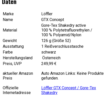
Daten
Marke
Löffler
Name
GTX Concept
Gore-Tex Shakedry active
Material
100 % Polytetrafluorethylen /
100 % Polyamid/Nylon
Gewicht
126 g (Größe 52)
Ausstattung
1 Reißverschlusstasche
Farbe
schwarz
Herstellungsland
Österreich
Preis, UVP
249,99 €
aktueller Amazon
Auto Amazon Links: Keine Produkte
Preis
gefunden.
Offizielle
Löffler GTX Concept / Gore-Tex
Internetadresse
Shakedry