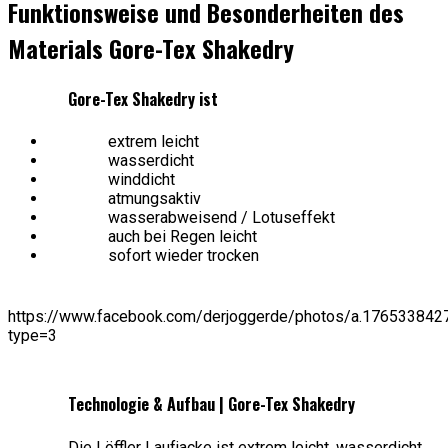
Funktionsweise und Besonderheiten des
Materials Gore-Tex Shakedry
Gore-Tex Shakedry ist
extrem leicht
wasserdicht
winddicht
atmungsaktiv
wasserabweisend / Lotuseffekt
auch bei Regen leicht
sofort wieder trocken
https://www.facebook.com/derjoggerde/photos/a.1765338
type=3
Technologie & Aufbau | Gore-Tex Shakedry
Die Löffler Laufjacke ist extrem leicht, wasserdicht