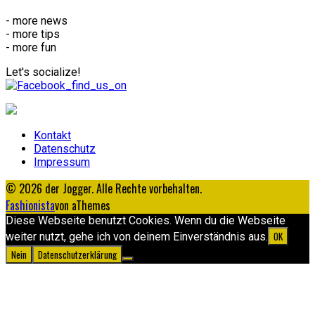
- more news
- more tips
- more fun
Let's socialize!
Kontakt
Datenschutz
Impressum
© 2026 der Jogger. Alle Rechte vorbehalten.
Fashionista
von aThemes
Diese Webseite benutzt Cookies. Wenn du die Webseite
OK
weiter nutzt, gehe ich von deinem Einverständnis aus.
Nein
Datenschutzerklärung