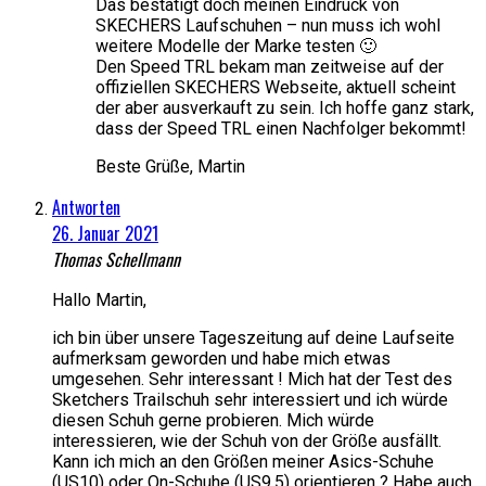
Das bestätigt doch meinen Eindruck von
SKECHERS Laufschuhen – nun muss ich wohl
weitere Modelle der Marke testen 🙂
Den Speed TRL bekam man zeitweise auf der
offiziellen SKECHERS Webseite, aktuell scheint
der aber ausverkauft zu sein. Ich hoffe ganz stark,
dass der Speed TRL einen Nachfolger bekommt!
Beste Grüße, Martin
Antworten
26. Januar 2021
Thomas Schellmann
Hallo Martin,
ich bin über unsere Tageszeitung auf deine Laufseite
aufmerksam geworden und habe mich etwas
umgesehen. Sehr interessant ! Mich hat der Test des
Sketchers Trailschuh sehr interessiert und ich würde
diesen Schuh gerne probieren. Mich würde
interessieren, wie der Schuh von der Größe ausfällt.
Kann ich mich an den Größen meiner Asics-Schuhe
(US10) oder On-Schuhe (US9,5) orientieren ? Habe auch