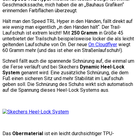
Geschmackssache, mich haben die an „Bauhaus Grafiken“
erinnernden Farbflächen überzeugt.
Hält man den Speed TRL Hyper in den Händen, fällt direkt auf
wie wenig
man eigentlich „in den Händen hält“. Der Trail-
Laufschuh ist extrem leicht! Mit
250 Gramm
in Größe 45
unterbietet der Trailschuh beispielsweise locker die als leicht
geltenden Laufschuhe von On. Der neue
On Cloudflyer
wiegt
60 Gramm mehr (und das ist eher ein Straßenlaufschuh!).
Schnell fällt auch die spannende Schnürung auf, die einmal um
die Ferse verläuft und bei Skechers
Dynamic Heel-Lock
System
genannt wird. Eine zusätzliche Schnürung, die dem
Fuß einen sicheren Sitz und mehr Stabilität im Laufschuh
geben soll. Die Schnürung des Schuhs wirkt sich automatisch
auf die Spannung dieses Heel-Lock Systems aus.
Das
Obermaterial
ist ein leicht durchsichtiger TPU-