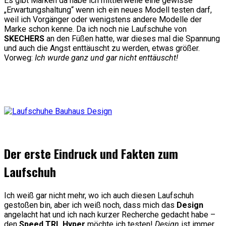
Es gibt Marken da habe ich mittlerweile eine gewisse
„Erwartungshaltung“ wenn ich ein neues Modell testen darf,
weil ich Vorgänger oder wenigstens andere Modelle der
Marke schon kenne. Da ich noch nie Laufschuhe von
SKECHERS
an den Füßen hatte, war dieses mal die Spannung
und auch die Angst enttäuscht zu werden, etwas größer.
Vorweg:
Ich wurde ganz und gar nicht enttäuscht!
Der erste Eindruck und Fakten zum
Laufschuh
Ich weiß gar nicht mehr, wo ich auch diesen Laufschuh
gestoßen bin, aber ich weiß noch, dass mich das
Design
angelacht hat und ich nach kurzer Recherche gedacht habe –
den
Speed TRL Hyper
möchte ich testen!
Design
ist immer