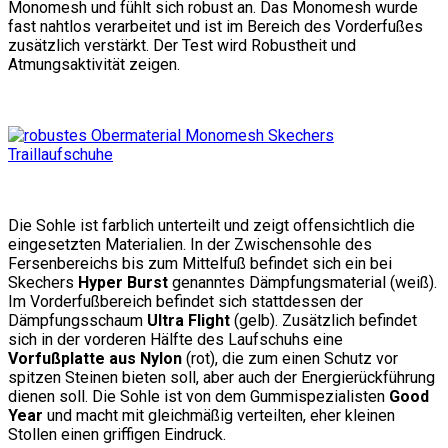
Monomesh und fühlt sich robust an. Das Monomesh wurde
fast nahtlos verarbeitet und ist im Bereich des Vorderfußes
zusätzlich verstärkt. Der Test wird Robustheit und
Atmungsaktivität zeigen.
Die Sohle ist farblich unterteilt und zeigt offensichtlich die
eingesetzten Materialien. In der Zwischensohle des
Fersenbereichs bis zum Mittelfuß befindet sich ein bei
Skechers
Hyper Burst
genanntes Dämpfungsmaterial (weiß).
Im Vorderfußbereich befindet sich stattdessen der
Dämpfungsschaum
Ultra Flight
(gelb). Zusätzlich befindet
sich in der vorderen Hälfte des Laufschuhs eine
Vorfußplatte aus Nylon
(rot), die zum einen Schutz vor
spitzen Steinen bieten soll, aber auch der Energierückführung
dienen soll. Die Sohle ist von dem Gummispezialisten
Good
Year
und macht mit gleichmäßig verteilten, eher kleinen
Stollen einen griffigen Eindruck.