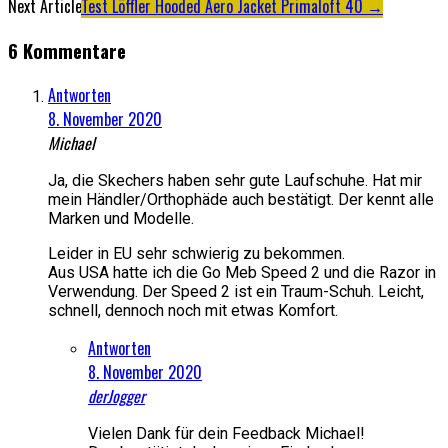
Next Article
Test Löffler Hooded Aero Jacket Primaloft 40
→
Navigation
6 Kommentare
Antworten
8. November 2020
Michael
Ja, die Skechers haben sehr gute Laufschuhe. Hat mir
mein Händler/Orthophäde auch bestätigt. Der kennt alle
Marken und Modelle.
Leider in EU sehr schwierig zu bekommen.
Aus USA hatte ich die Go Meb Speed 2 und die Razor in
Verwendung. Der Speed 2 ist ein Traum-Schuh. Leicht,
schnell, dennoch noch mit etwas Komfort.
Antworten
8. November 2020
derJogger
Vielen Dank für dein Feedback Michael!