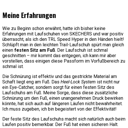
Meine Erfahrungen
Wie zu Beginn schon erwähnt, hatte ich bisher keine
Erfahrungen mit Laufschuhen von SKECHERS und war positiv
überrascht, als ich den TRL Speed Hyper in den Händen hielt!
Schlüpft man in den leichten Trail-Laufschuh spürt man gleich
einen
festen Sitz am Fuß
. Der Laufschuh ist schmal
geschnitten – mir kommt das entgegen, ich kann mir aber
vorstellen, dass einigen diese Passform im Vorfußbereich zu
schmal ist.
Die Schnürung ist effektiv und das gestrickte Material am
Schaft liegt eng am Fuß. Das
Heel-Lock System
ist nicht nur
ein Eye-Catcher, sondern sorgt für einen festen Sitz des
Laufschuhs am Fuß. Meine Sorge, dass diese zusätzliche
Schnürung um den Fuß, einen unangenehmen Druck bewirken
könnte, hat sich auch auf längeren Läufen nicht bewahrheitet.
Ich muss zugeben, ich bin begeistert von der Effektivität!
Der feste Sitz des Laufschuhs macht sich natürlich auch beim
Laufen positiv bemerkbar. Der Fuß hat einen sicheren Halt.