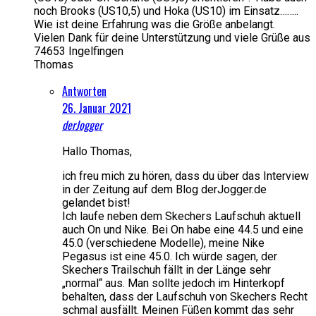
noch Brooks (US10,5) und Hoka (US10) im Einsatz……..
Wie ist deine Erfahrung was die Größe anbelangt.
Vielen Dank für deine Unterstützung und viele Grüße aus
74653 Ingelfingen
Thomas
Antworten
26. Januar 2021
derJogger
Hallo Thomas,
ich freu mich zu hören, dass du über das Interview
in der Zeitung auf dem Blog derJogger.de
gelandet bist!
Ich laufe neben dem Skechers Laufschuh aktuell
auch On und Nike. Bei On habe eine 44.5 und eine
45.0 (verschiedene Modelle), meine Nike
Pegasus ist eine 45.0. Ich würde sagen, der
Skechers Trailschuh fällt in der Länge sehr
„normal“ aus. Man sollte jedoch im Hinterkopf
behalten, dass der Laufschuh von Skechers Recht
schmal ausfällt. Meinen Füßen kommt das sehr