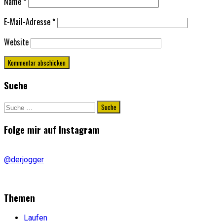
Name
*
E-Mail-Adresse
*
Website
Suche
Suche
nach:
Folge mir auf Instagram
@derjogger
Themen
Laufen