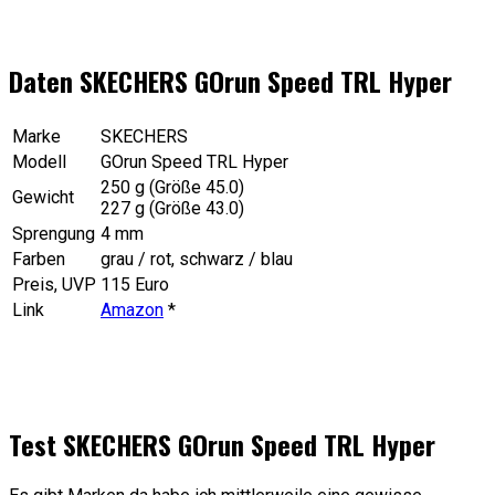
Daten SKECHERS GOrun Speed TRL Hyper
Marke
SKECHERS
Modell
GOrun Speed TRL Hyper
250 g (Größe 45.0)
Gewicht
227 g (Größe 43.0)
Sprengung
4 mm
Farben
grau / rot, schwarz / blau
Preis, UVP
115 Euro
Link
Amazon
*
Test SKECHERS GOrun Speed TRL Hyper