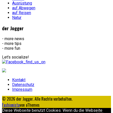
Ausrüstung
auf Abwegen
auf Reisen
Natur
der Jogger
- more news
- more tips
- more fun
Let's socialize!
Kontakt
Datenschutz
Impressum
© 2026 der Jogger. Alle Rechte vorbehalten.
Fashionista
von aThemes
Diese Webseite benutzt Cookies. Wenn du die Webseite