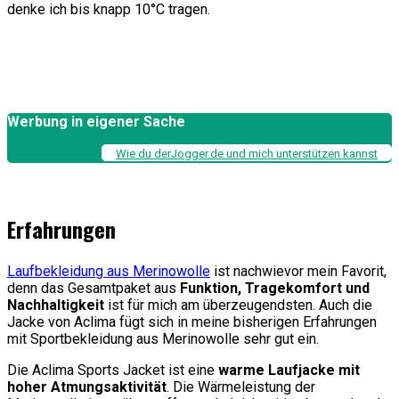
denke ich bis knapp 10°C tragen.
Werbung in eigener Sache
Wie du derJogger.de und mich unterstützen kannst
Erfahrungen
Laufbekleidung aus Merinowolle
ist nachwievor mein Favorit,
denn das Gesamtpaket aus
Funktion, Tragekomfort und
Nachhaltigkeit
ist für mich am überzeugendsten. Auch die
Jacke von Aclima fügt sich in meine bisherigen Erfahrungen
mit Sportbekleidung aus Merinowolle sehr gut ein.
Die Aclima Sports Jacket ist eine
warme Laufjacke mit
hoher Atmungsaktivität
. Die Wärmeleistung der