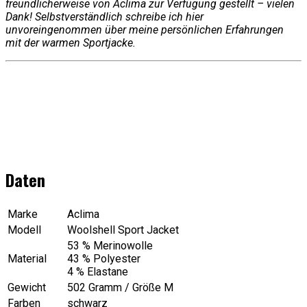
freundlicherweise von Aclima zur Verfügung gestellt – vielen
Dank! Selbstverständlich schreibe ich hier
unvoreingenommen über meine persönlichen Erfahrungen
mit der warmen Sportjacke.
Daten
Marke
Aclima
Modell
Woolshell Sport Jacket
53 % Merinowolle
Material
43 % Polyester
4 % Elastane
Gewicht
502 Gramm / Größe M
Farben
schwarz