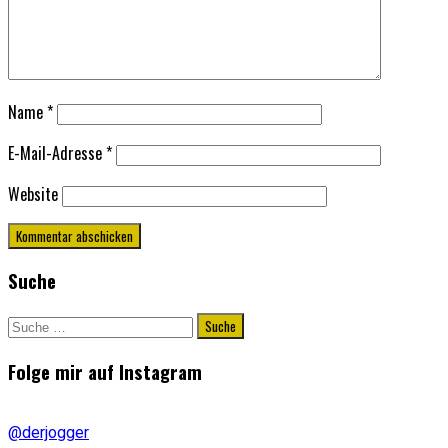
Name
*
E-Mail-Adresse
*
Website
Suche
Suche
nach:
Folge mir auf Instagram
@derjogger