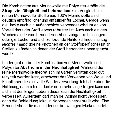
Die Kombination aus Merinowolle mit Polyester erhöht die
Strapazierfähigkeit und Lebensdauer
im Vergleich zur
reinen Merinowolle. Stoffe aus 100% Merinowolle sind
deutlich empfindlicher und anfälliger für Löcher. Gerade wenn
die Jacke auch als Außenschicht verwendet wird ist es von
Vorteil dass der Stoff etwas robuster ist. Auch nach einigen
Wochen sind keine besonderen Abnutzungserscheinungen
oder gar Löcher und sich auflösende Nähte zu finden. Einzig
leichtes Pilling
(kleine Knötchen an der Stoffoberfläche) ist an
Stellen zu finden an denen der Stoff besonders beansprucht
wurde.
Leider gibt es bei der Kombination von Merinowolle und
Polyester
Abstriche in der Nachhaltigkeit
. Während die
reine Merinowolle theoretisch im Garten verotten oder gut
recycelt werden kann, erschwert das Verweben von Wolle und
Kunstfaser die sinnvolle Wiederverwertung. Ich habe aber die
Hoffnung, dass ich die Jacke noch sehr lange tragen kann und
sich mit der langen Lebensdauer auch die Nachhaltigkeit
verbessert. Außerdem darf man bei Aclima nicht vergessen,
dass die Bekleidung lokal in Norwegen hergestellt wird! Eine
Besonderheit, die man leider nur bei wenigen Marken findet.