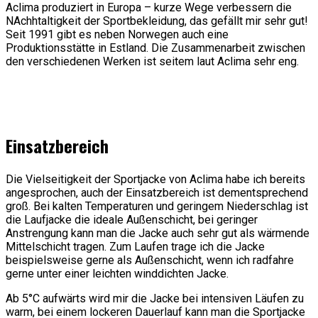
Aclima produziert in Europa – kurze Wege verbessern die
NAchhtaltigkeit der Sportbekleidung, das gefällt mir sehr gut!
Seit 1991 gibt es neben Norwegen auch eine
Produktionsstätte in Estland. Die Zusammenarbeit zwischen
den verschiedenen Werken ist seitem laut Aclima sehr eng.
Einsatzbereich
Die Vielseitigkeit der Sportjacke von Aclima habe ich bereits
angesprochen, auch der Einsatzbereich ist dementsprechend
groß. Bei kalten Temperaturen und geringem Niederschlag ist
die Laufjacke die ideale Außenschicht, bei geringer
Anstrengung kann man die Jacke auch sehr gut als wärmende
Mittelschicht tragen. Zum Laufen trage ich die Jacke
beispielsweise gerne als Außenschicht, wenn ich radfahre
gerne unter einer leichten winddichten Jacke.
Ab 5°C aufwärts wird mir die Jacke bei intensiven Läufen zu
warm, bei einem lockeren Dauerlauf kann man die Sportjacke