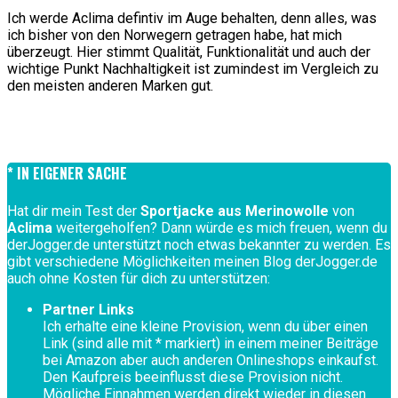
Ich werde Aclima defintiv im Auge behalten, denn alles, was
ich bisher von den Norwegern getragen habe, hat mich
überzeugt. Hier stimmt Qualität, Funktionalität und auch der
wichtige Punkt Nachhaltigkeit ist zumindest im Vergleich zu
den meisten anderen Marken gut.
* IN EIGENER SACHE
Hat dir mein Test der
Sportjacke aus Merinowolle
von
Aclima
weitergeholfen? Dann würde es mich freuen, wenn du
derJogger.de unterstützt noch etwas bekannter zu werden. Es
gibt verschiedene Möglichkeiten meinen Blog derJogger.de
auch ohne Kosten für dich zu unterstützen:
Partner Links
Ich erhalte eine kleine Provision, wenn du über einen
Link (sind alle mit * markiert) in einem meiner Beiträge
bei Amazon aber auch anderen Onlineshops einkaufst.
Den Kaufpreis beeinflusst diese Provision nicht.
Mögliche Einnahmen werden direkt wieder in diesen